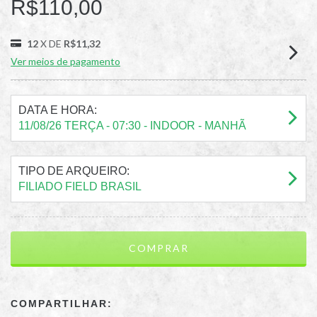
R$110,00
12
X DE
R$11,32
Ver meios de pagamento
DATA E HORA:
11/08/26 TERÇA - 07:30 - INDOOR - MANHÃ
TIPO DE ARQUEIRO:
FILIADO FIELD BRASIL
COMPARTILHAR: