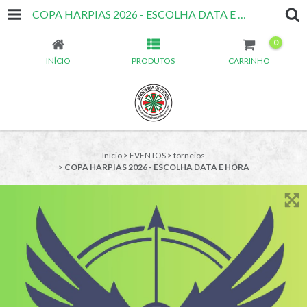
COPA HARPIAS 2026 - ESCOLHA DATA E HORA
0
INÍCIO
PRODUTOS
CARRINHO
Início
>
EVENTOS
>
torneios
>
COPA HARPIAS 2026 - ESCOLHA DATA E HORA