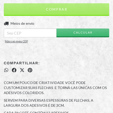
ALTERAR CEP
Entregas para o CEP:
Meios de envio
CALCULAR
Não sei meu CEP
COMPARTILHAR:
COM UM POUCO DE CRIATIVIDADE VOCÊ PODE
CUSTOMIZAR SUAS FLECHAS E TORNÁ-LAS ÚNICAS COM OS
ADESIVOS COLORIDOS.
SERVEM PARA DIVERSAS ESPESSURAS DE FLECHAS, A
LARGURA DOS ADESIVOS É DE 3CM.
CADA PACOTE CONTÉM 12 ADESIVOS.