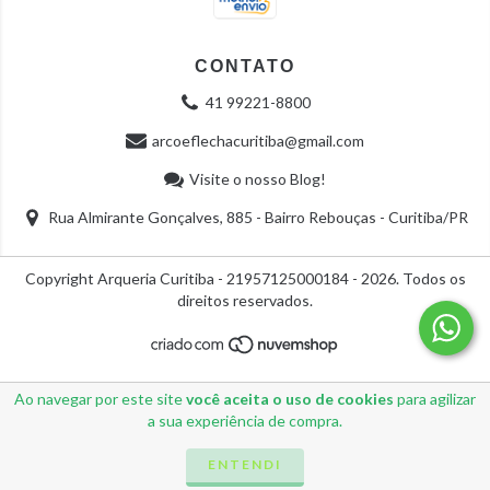
CONTATO
41 99221-8800
arcoeflechacuritiba@gmail.com
Visite o nosso Blog!
Rua Almirante Gonçalves, 885 - Bairro Rebouças - Curitiba/PR
Copyright Arqueria Curitiba - 21957125000184 - 2026. Todos os
direitos reservados.
Ao navegar por este site
você aceita o uso de cookies
para agilizar
a sua experiência de compra.
ENTENDI