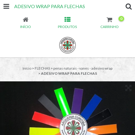
ADESIVO WRAP PARA FLECHAS
0
INÍCIO
PRODUTOS
CARRINHO
Início
>
FLECHAS
>
penas naturais - vanes - adesivo wrap
>
ADESIVO WRAP PARA FLECHAS