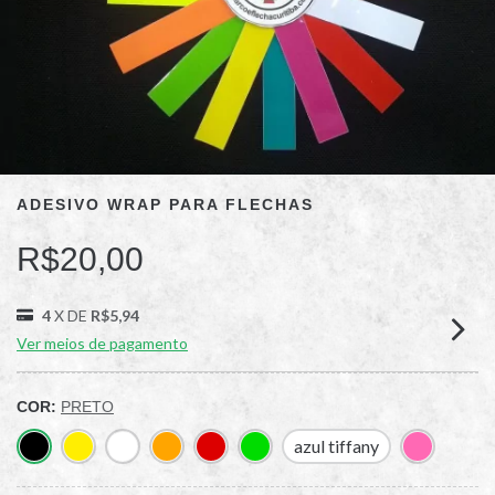
ADESIVO WRAP PARA FLECHAS
R$20,00
4
X DE
R$5,94
Ver meios de pagamento
COR:
PRETO
azul tiffany